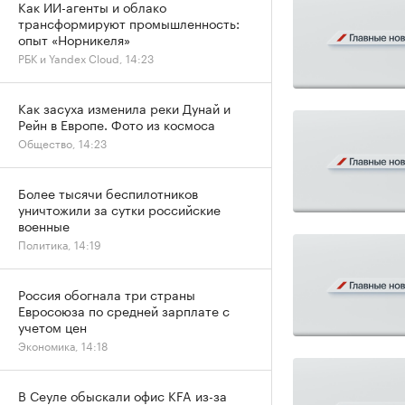
Как ИИ-агенты и облако
трансформируют промышленность:
опыт «Норникеля»
РБК и Yandex Cloud, 14:23
Как засуха изменила реки Дунай и
Рейн в Европе. Фото из космоса
Общество, 14:23
Более тысячи беспилотников
уничтожили за сутки российские
военные
Политика, 14:19
Россия обогнала три страны
Евросоюза по средней зарплате с
учетом цен
Экономика, 14:18
В Сеуле обыскали офис KFA из-за