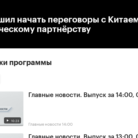
:00
/
00:00
ил начать переговоры с Китаем
ческому партнёрству
ски программы
Главные новости. Выпуск за 14:00,
10:23
Главные новости
14:00
Главные новости. Выпуск за 13:00,