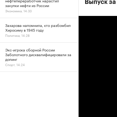
нефтепереработчик нарастил
Выпуск за
закупки нефти из России
Экономика, 14:33
Захарова напомнила, кто разбомбил
Хиросиму в 1945 году
Политика, 14:28
Экс-игрока сборной России
Заболотного дисквалифицировали за
допинг
Спорт, 14:24