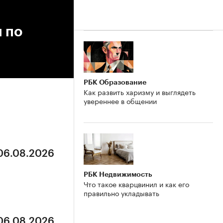
 по
РБК Образование
Как развить харизму и выглядеть
увереннее в общении
 06.08.2026
РБК Недвижимость
Что такое кварцвинил и как его
правильно укладывать
 06.08.2026