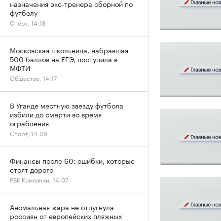
назначения экс-тренера сборной по
футболу
Спорт, 14:18
Московская школьница, набравшая
500 баллов на ЕГЭ, поступила в
МФТИ
Общество, 14:17
В Уганде местную звезду футбола
избили до смерти во время
ограбления
Спорт, 14:09
Финансы после 60: ошибки, которые
стоят дорого
РБК Компании, 14:07
Аномальная жара не отпугнула
россиян от европейских пляжных