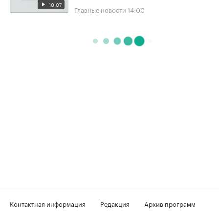
10:07
Главные новости
14:00
Контактная информация
Редакция
Архив программ