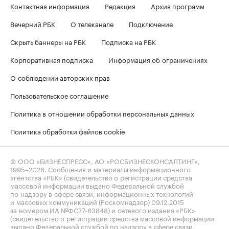
Контактная информация
Редакция
Архив программ
Вечерний РБК
О телеканале
Подключение
Скрыть баннеры на РБК
Подписка на РБК
Корпоративная подписка
Информация об ограничениях
О соблюдении авторских прав
Пользовательское соглашение
Политика в отношении обработки персональных данных
Политика обработки файлов cookie
© ООО «БИЗНЕСПРЕСС», АО «РОСБИЗНЕСКОНСАЛТИНГ»,
1995–2026
. Сообщения и материалы информационного
агентства «РБК» (свидетельство о регистрации средства
массовой информации выдано Федеральной службой
по надзору в сфере связи, информационных технологий
и массовых коммуникаций (Роскомнадзор) 09.12.2015
за номером ИА №ФС77-63848) и сетевого издания «РБК»
(свидетельство о регистрации средства массовой информации
выдано Федеральной службой по надзору в сфере связи,