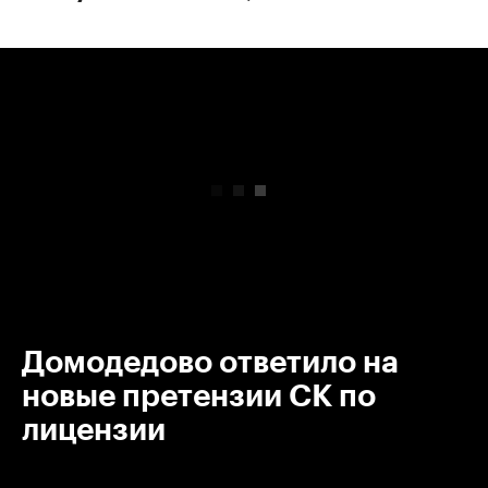
00:00
/
00:00
Домодедово ответило на
новые претензии СК по
лицензии