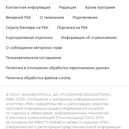
Контактная информация
Редакция
Архив программ
Вечерний РБК
О телеканале
Подключение
Скрыть баннеры на РБК
Подписка на РБК
Корпоративная подписка
Информация об ограничениях
О соблюдении авторских прав
Пользовательское соглашение
Политика в отношении обработки персональных данных
Политика обработки файлов cookie
© ООО «БИЗНЕСПРЕСС», АО «РОСБИЗНЕСКОНСАЛТИНГ»,
1995–2026
. Сообщения и материалы информационного
агентства «РБК» (свидетельство о регистрации средства
массовой информации выдано Федеральной службой
по надзору в сфере связи, информационных технологий
и массовых коммуникаций (Роскомнадзор) 09.12.2015
за номером ИА №ФС77-63848) и сетевого издания «РБК»
(свидетельство о регистрации средства массовой информации