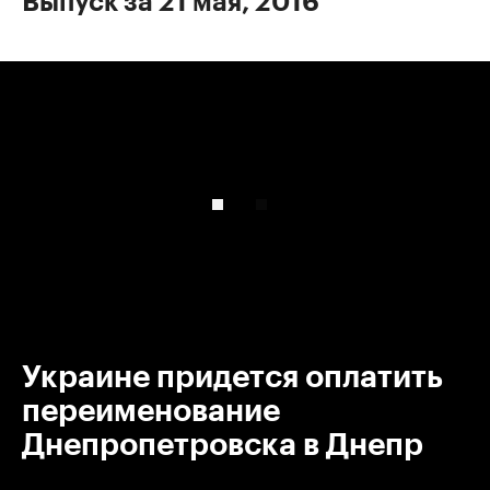
Выпуск за 21 мая, 2016
00:00
/
00:00
Украине придется оплатить
переименование
Днепропетровска в Днепр