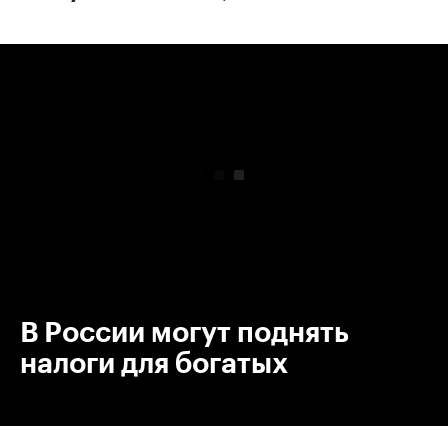
00:00
/
00:00
В России могут поднять
налоги для богатых