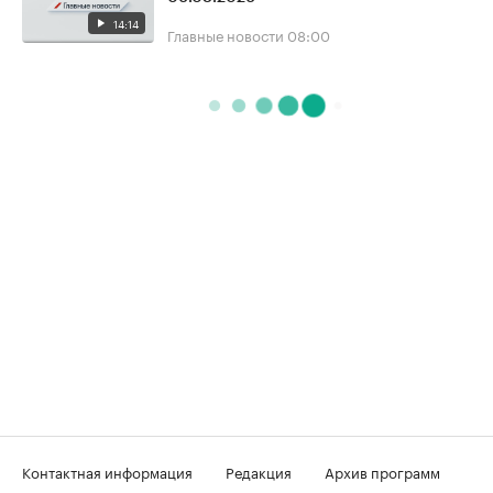
14:14
Главные новости
08:00
Контактная информация
Редакция
Архив программ