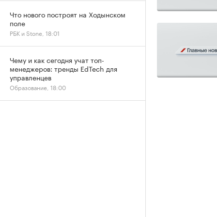
Что нового построят на Ходынском
поле
РБК и Stone, 18:01
Чему и как сегодня учат топ-
менеджеров: тренды EdTech для
управленцев
Образование, 18:00