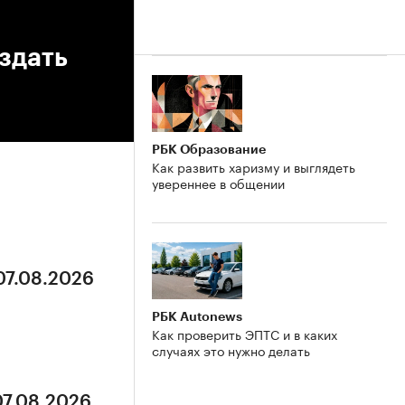
здать
РБК Образование
Как развить харизму и выглядеть
увереннее в общении
07.08.2026
РБК Autonews
Как проверить ЭПТС и в каких
случаях это нужно делать
07.08.2026