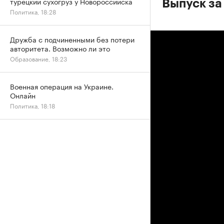
турецкий сухогруз у Новороссийска
Выпуск за
Политика, 18:28
Дружба с подчиненными без потери
авторитета. Возможно ли это
Образование, 18:23
Военная операция на Украине.
Онлайн
Политика, 18:18