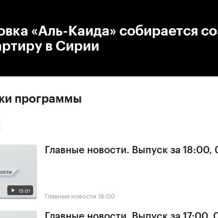
:00
/
00:00
вка «Аль-Каида» собирается со
артиру в Сирии
ски программы
Главные новости. Выпуск за 18:00, 
15:01
Главные новости
18:00
Главные новости. Выпуск за 17:00, 