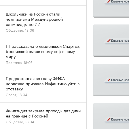
Школьники из России стали
чемпионами Международной
олимпиады по ИИ
Общество, 18:06
FT рассказала о «маленькой Спарте»,
бросившей вызов всему нефтяному
миру
Политика, 18:05
Предложенная во главу ФИФА
норвежка призвала Инфантино уйти в
отставку
Спорт, 18:04
Финляндия закрыла проходы для дичи
на границе с Россией
Общество, 18:04