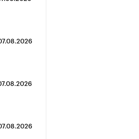
07.08.2026
07.08.2026
07.08.2026