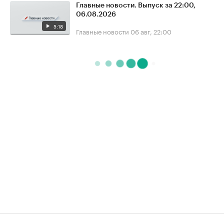
Главные новости. Выпуск за 22:00,
06.08.2026
5:18
Главные новости
06 авг, 22:00