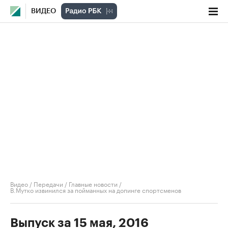
ВИДЕО
Видео
/
Передачи
/
Главные новости
/
В.Мутко извинился за пойманных на допинге спортсменов
Выпуск за 15 мая, 2016