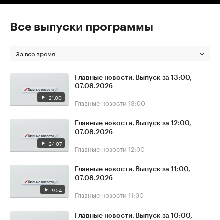
Все выпуски программы
За все время
Главные новости. Выпуск за 13:00,
07.08.2026
21:00
Главные новости
13:00
Главные новости. Выпуск за 12:00,
07.08.2026
24:07
Главные новости
12:00
Главные новости. Выпуск за 11:00,
07.08.2026
9:54
Главные новости
11:00
Главные новости. Выпуск за 10:00,