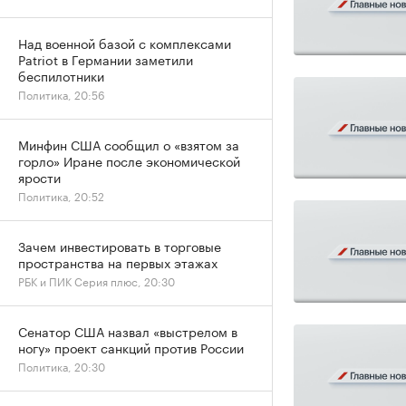
Над военной базой с комплексами
Patriot в Германии заметили
беспилотники
Политика, 20:56
Минфин США сообщил о «взятом за
горло» Иране после экономической
ярости
Политика, 20:52
Зачем инвестировать в торговые
пространства на первых этажах
РБК и ПИК Серия плюс, 20:30
Сенатор США назвал «выстрелом в
ногу» проект санкций против России
Политика, 20:30