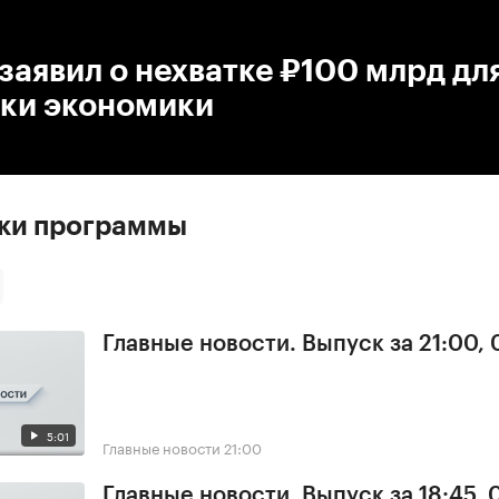
:00
/
00:00
аявил о нехватке ₽100 млрд дл
ки экономики
ски программы
Главные новости. Выпуск за 21:00, 
5:01
Главные новости
21:00
Главные новости. Выпуск за 18:45, 