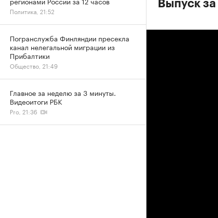
регионами России за 12 часов
Выпуск за
Политика, 21:52
Погранслужба Финляндии пресекла
канал нелегальной миграции из
Прибалтики
Общество, 21:49
Главное за неделю за 3 минуты.
Видеоитоги РБК
Pro, 21:36