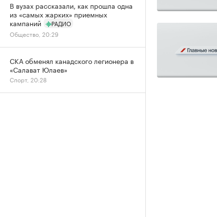
В вузах рассказали, как прошла одна
из «самых жарких» приемных
кампаний
РАДИО
Общество, 20:29
СКА обменял канадского легионера в
«Салават Юлаев»
Спорт, 20:28