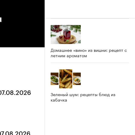
я
Домашнее «вино» из вишни: рецепт с
летним ароматом
07.08.2026
Зеленый шум: рецепты блюд из
кабачка
07.08.2026