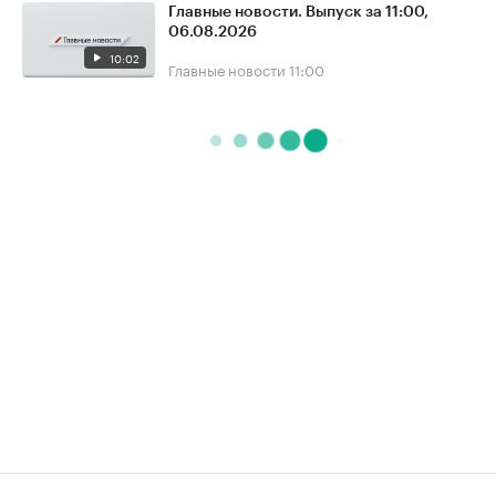
Главные новости. Выпуск за 11:00,
06.08.2026
10:02
Главные новости
11:00