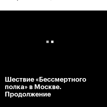
00:00
/
00:00
Шествие «Бессмертного
полка» в Москве.
Продолжение