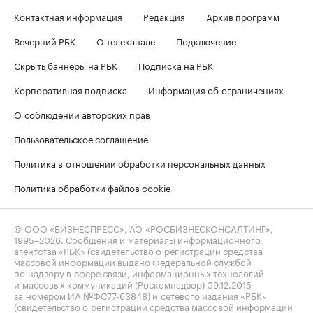
Контактная информация
Редакция
Архив программ
Вечерний РБК
О телеканале
Подключение
Скрыть баннеры на РБК
Подписка на РБК
Корпоративная подписка
Информация об ограничениях
О соблюдении авторских прав
Пользовательское соглашение
Политика в отношении обработки персональных данных
Политика обработки файлов cookie
© ООО «БИЗНЕСПРЕСС», АО «РОСБИЗНЕСКОНСАЛТИНГ»,
1995–2026
. Сообщения и материалы информационного
агентства «РБК» (свидетельство о регистрации средства
массовой информации выдано Федеральной службой
по надзору в сфере связи, информационных технологий
и массовых коммуникаций (Роскомнадзор) 09.12.2015
за номером ИА №ФС77-63848) и сетевого издания «РБК»
(свидетельство о регистрации средства массовой информации