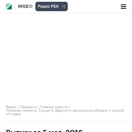
ВИДЕО
Видео
/
Передачи
/
Главные новости
/
Премьер-министр Турции А.Давутоглу официально объявил о скорой
отставке