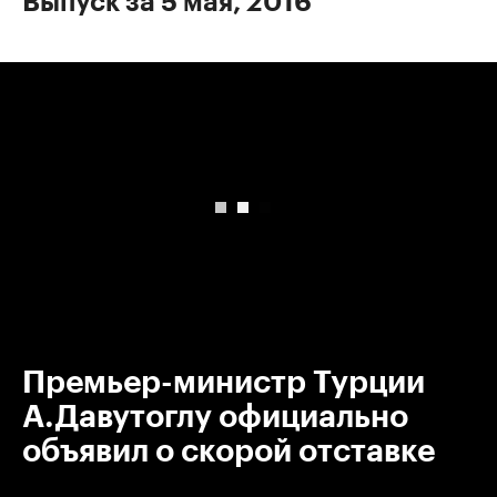
Выпуск за 5 мая, 2016
00:00
/
00:00
Премьер-министр Турции
А.Давутоглу официально
объявил о скорой отставке