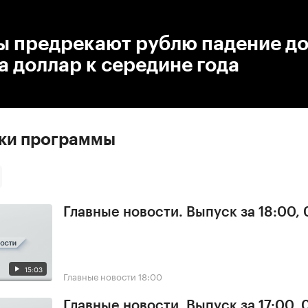
:00
/
00:00
ы предрекают рублю падение до
а доллар к середине года
ски программы
Главные новости. Выпуск за 18:00,
15:03
Главные новости
18:00
Главные новости. Выпуск за 17:00,