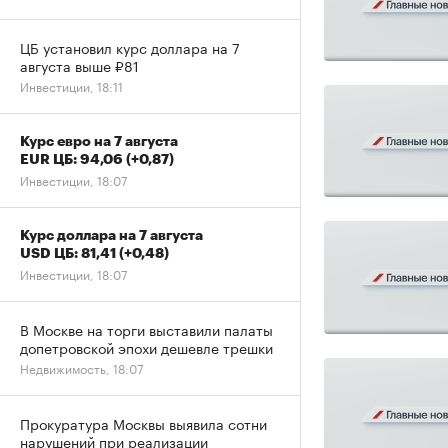
ЦБ установил курс доллара на 7
августа выше ₽81
Инвестиции, 18:11
Курс евро на 7 августа
EUR ЦБ: 94,06
(+0,87)
Инвестиции, 18:07
Курс доллара на 7 августа
USD ЦБ: 81,41
(+0,48)
Инвестиции, 18:07
В Москве на торги выставили палаты
допетровской эпохи дешевле трешки
Недвижимость, 18:07
Прокуратура Москвы выявила сотни
нарушений при реализации