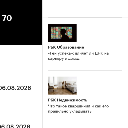
 70
РБК Образование
«Ген успеха»: влияет ли ДНК на
карьеру и доход
 06.08.2026
РБК Недвижимость
Что такое кварцвинил и как его
правильно укладывать
 06.08.2026