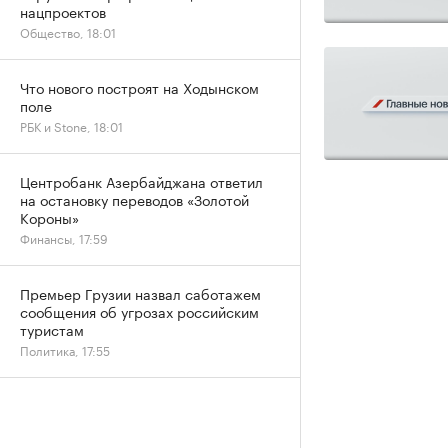
нацпроектов
Общество, 18:01
Что нового построят на Ходынском
поле
РБК и Stone, 18:01
Центробанк Азербайджана ответил
на остановку переводов «Золотой
Короны»
Финансы, 17:59
Премьер Грузии назвал саботажем
сообщения об угрозах российским
туристам
Политика, 17:55