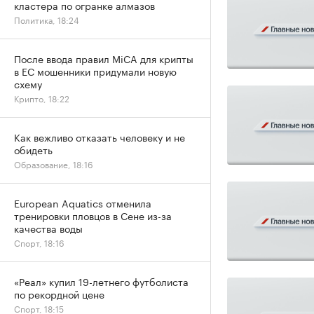
кластера по огранке алмазов
Политика, 18:24
После ввода правил MiCA для крипты
в ЕС мошенники придумали новую
схему
Крипто, 18:22
Как вежливо отказать человеку и не
обидеть
Образование, 18:16
European Aquatics отменила
тренировки пловцов в Сене из-за
качества воды
Спорт, 18:16
«Реал» купил 19-летнего футболиста
по рекордной цене
Спорт, 18:15