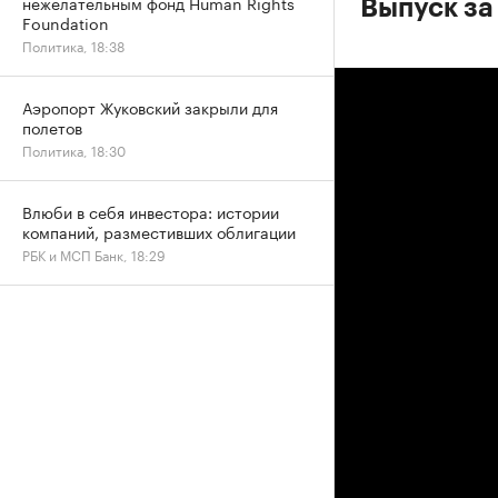
нежелательным фонд Human Rights
Выпуск за
Foundation
Политика, 18:38
Аэропорт Жуковский закрыли для
полетов
Политика, 18:30
Влюби в себя инвестора: истории
компаний, разместивших облигации
РБК и МСП Банк, 18:29