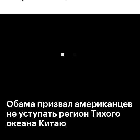
00:00
/
00:00
Обама призвал американцев
не уступать регион Тихого
океана Китаю