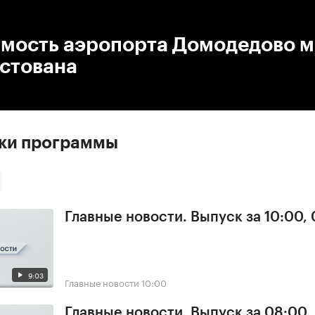
:00
/
00:00
мость аэропорта Домодедово 
естована
ски программы
Главные новости. Выпуск за 10:00,
9:03
Главные новости
10:00
Главные новости. Выпуск за 08:00,