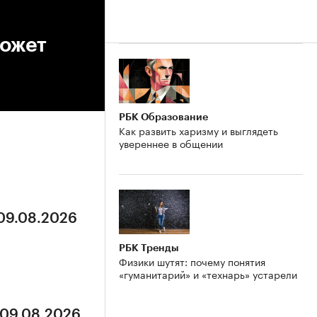
может
РБК Образование
Как развить харизму и выглядеть
увереннее в общении
 09.08.2026
РБК Тренды
Физики шутят: почему понятия
«гуманитарий» и «технарь» устарели
 09.08.2026