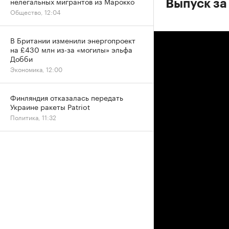
нелегальных мигрантов из Марокко
Выпуск за
Общество, 12:04
В Британии изменили энергопроект
на £430 млн из-за «могилы» эльфа
Добби
Экономика, 12:00
Финляндия отказалась передать
Украине ракеты Patriot
Политика, 11:32