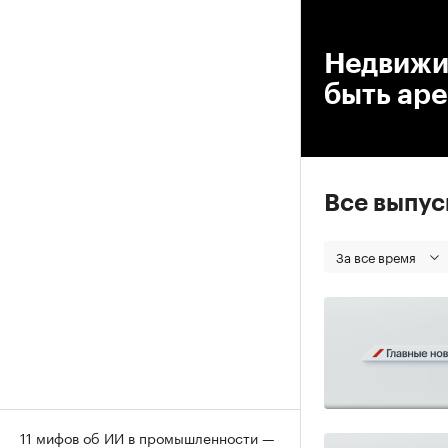
00
Недвижи
быть ар
Все выпу
За все время
11 мифов об ИИ в промышленности —