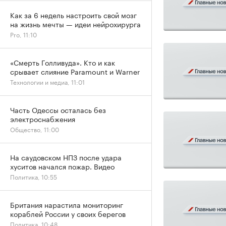
Как за 6 недель настроить свой мозг
на жизнь мечты — идеи нейрохирурга
Pro, 11:10
«Смерть Голливуда». Кто и как
срывает слияние Paramount и Warner
Технологии и медиа, 11:01
Часть Одессы осталась без
электроснабжения
Общество, 11:00
На саудовском НПЗ после удара
хуситов начался пожар. Видео
Политика, 10:55
Британия нарастила мониторинг
кораблей России у своих берегов
Политика, 10:48