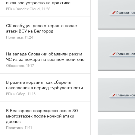
и как все устроено на практике
РБК и Yandex Cloud, 11:28
СК возбудил дело о теракте после
атаки ВСУ на Белгород
Политика, 11:24
На западе Словакии объявили режим
ЧС из-за пожара на военном полигоне
Общество, 11:17
В разные корзины: как сберечь
накопления в период турбулентности
РБК и Сбер, 11:15
В Белгороде повреждены около 30
многоэтажек после ночной атаки
дронов
Политика, 11:11