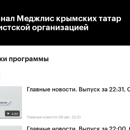
:00
/
00:00
знал Меджлис крымских татар
истской организацией
ски программы
Главные новости. Выпуск за 22:31,
4:50
Главные новости
06 авг, 22:31
Главные новости. Выпуск за 22:00,