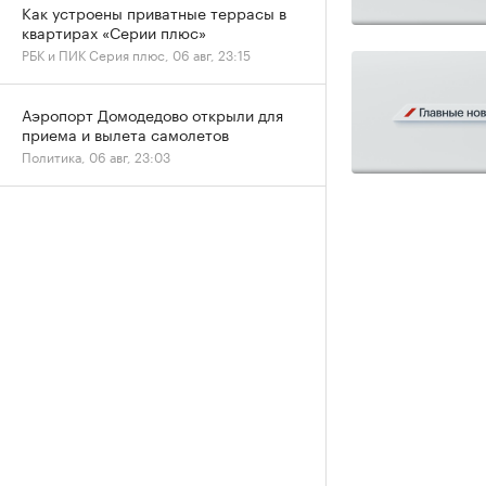
Как устроены приватные террасы в
квартирах «Серии плюс»
РБК и ПИК Серия плюс, 06 авг, 23:15
Аэропорт Домодедово открыли для
приема и вылета самолетов
Политика, 06 авг, 23:03