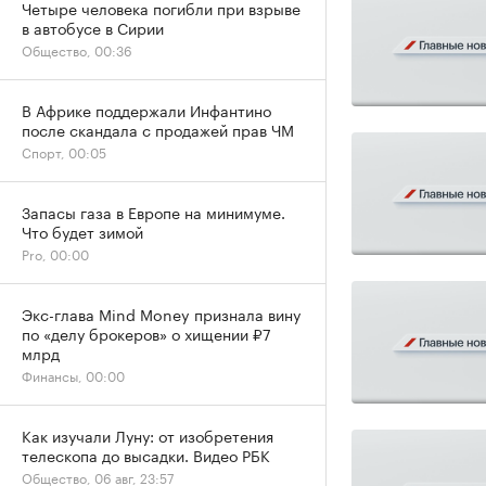
Четыре человека погибли при взрыве
в автобусе в Сирии
Общество, 00:36
В Африке поддержали Инфантино
после скандала с продажей прав ЧМ
Спорт, 00:05
Запасы газа в Европе на минимуме.
Что будет зимой
Pro, 00:00
Экс-глава Mind Money признала вину
по «делу брокеров» о хищении ₽7
млрд
Финансы, 00:00
Как изучали Луну: от изобретения
телескопа до высадки. Видео РБК
Общество, 06 авг, 23:57