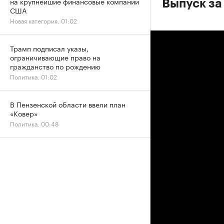
на крупнейшие финансовые компании
Выпуск за
США
Новая категория, 01:02
Трамп подписал указы,
ограничивающие право на
гражданство по рождению
Политика, 01:02
В Пензенской области ввели план
«Ковер»
Политика, 00:48