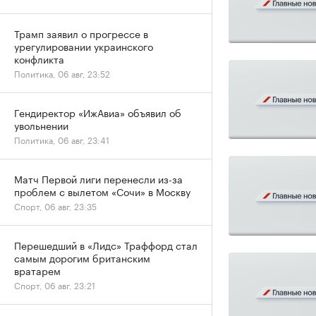
Трамп заявил о прогрессе в
урегулировании украинского
конфликта
Политика, 06 авг, 23:52
Гендиректор «ИжАвиа» объявил об
увольнении
Политика, 06 авг, 23:41
Матч Первой лиги перенесли из-за
проблем с вылетом «Сочи» в Москву
Спорт, 06 авг, 23:35
Перешедший в «Лидс» Траффорд стал
самым дорогим британским
вратарем
Спорт, 06 авг, 23:21