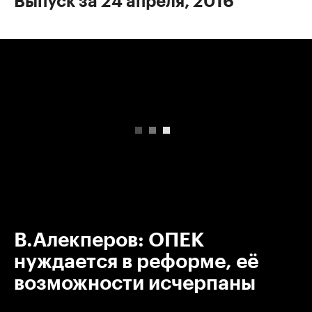
Выпуск за 24 апреля, 2016
00:00
/
00:00
В.Алекперов: ОПЕК
нуждается в реформе, её
возможности исчерпаны