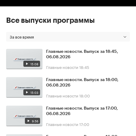
Все выпуски программы
За все время
Главные новости. Выпуск за 18:45,
06.08.2026
15:08
Главные новости
18:45
Главные новости. Выпуск за 18:00,
06.08.2026
15:03
Главные новости
18:00
Главные новости. Выпуск за 17:00,
06.08.2026
9:56
Главные новости
17:00