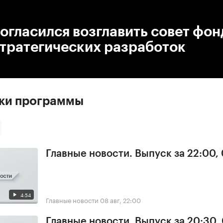
:00
/
00:00
огласился возглавить совет фон
стратегических разработок
ски программы
Главные новости. Выпуск за 22:00,
4:54
Главные новости
08 авг, 22:00
Главные новости. Выпуск за 20:30,