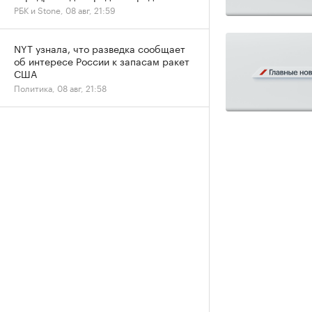
РБК и Stone, 08 авг, 21:59
NYT узнала, что разведка сообщает
об интересе России к запасам ракет
США
Политика, 08 авг, 21:58