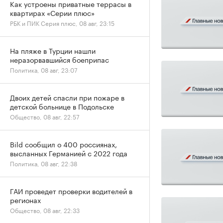
Как устроены приватные террасы в
квартирах «Серии плюс»
РБК и ПИК Серия плюс, 08 авг, 23:15
На пляже в Турции нашли
неразорвавшийся боеприпас
Политика, 08 авг, 23:07
Двоих детей спасли при пожаре в
детской больнице в Подольске
Общество, 08 авг, 22:57
Bild сообщил о 400 россиянах,
высланных Германией с 2022 года
Политика, 08 авг, 22:38
ГАИ проведет проверки водителей в
регионах
Общество, 08 авг, 22:33