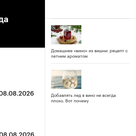
да
Домашнее «вино» из вишни: рецепт с
летним ароматом
 08.08.2026
Добавлять лед в вино не всегда
плохо. Вот почему
 08.08.2026