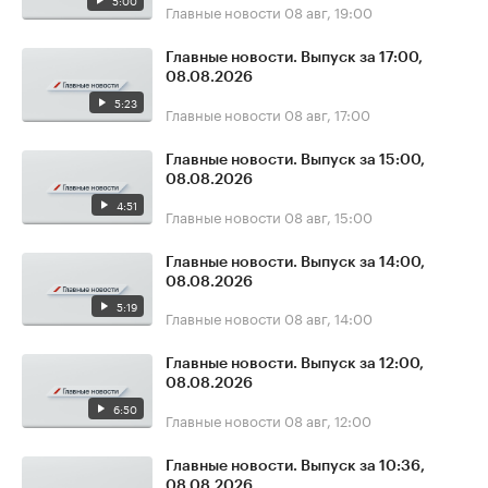
5:00
Главные новости
08 авг, 19:00
Главные новости. Выпуск за 17:00,
08.08.2026
5:23
Главные новости
08 авг, 17:00
Главные новости. Выпуск за 15:00,
08.08.2026
4:51
Главные новости
08 авг, 15:00
Главные новости. Выпуск за 14:00,
08.08.2026
5:19
Главные новости
08 авг, 14:00
Главные новости. Выпуск за 12:00,
08.08.2026
6:50
Главные новости
08 авг, 12:00
Главные новости. Выпуск за 10:36,
08.08.2026