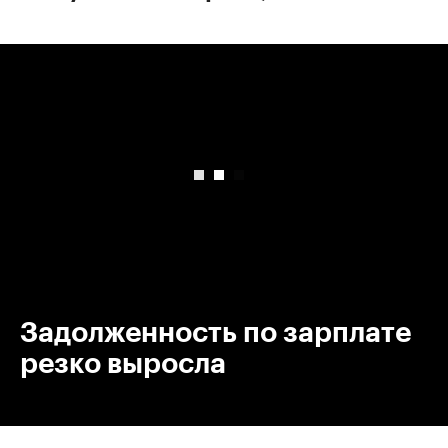
00:00
/
00:00
Задолженность по зарплате
резко выросла