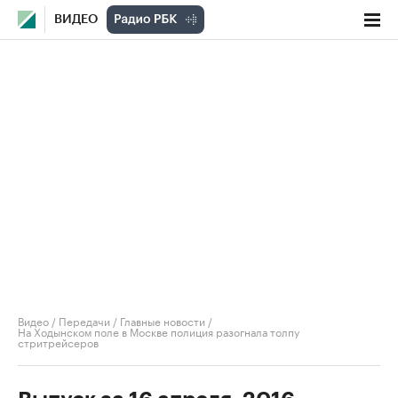
ВИДЕО
Видео
/
Передачи
/
Главные новости
/
На Ходынском поле в Москве полиция разогнала толпу
стритрейсеров