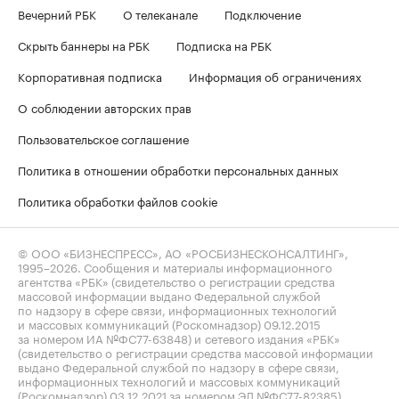
Вечерний РБК
О телеканале
Подключение
Скрыть баннеры на РБК
Подписка на РБК
Корпоративная подписка
Информация об ограничениях
О соблюдении авторских прав
Пользовательское соглашение
Политика в отношении обработки персональных данных
Политика обработки файлов cookie
© ООО «БИЗНЕСПРЕСС», АО «РОСБИЗНЕСКОНСАЛТИНГ»,
1995–2026
. Сообщения и материалы информационного
агентства «РБК» (свидетельство о регистрации средства
массовой информации выдано Федеральной службой
по надзору в сфере связи, информационных технологий
и массовых коммуникаций (Роскомнадзор) 09.12.2015
за номером ИА №ФС77-63848) и сетевого издания «РБК»
(свидетельство о регистрации средства массовой информации
выдано Федеральной службой по надзору в сфере связи,
информационных технологий и массовых коммуникаций
(Роскомнадзор) 03.12.2021 за номером ЭЛ №ФС77-82385)