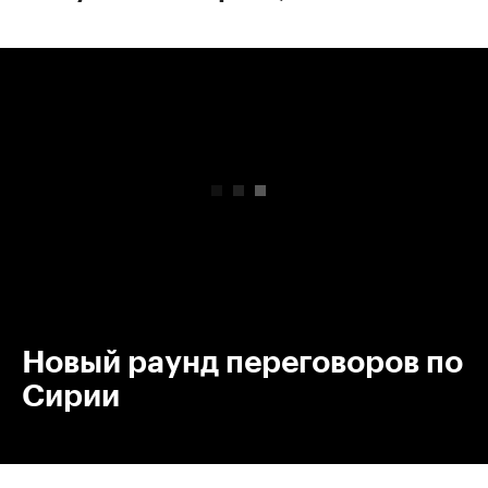
00:00
/
00:00
Новый раунд переговоров по
Сирии