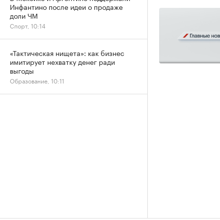
Инфантино после идеи о продаже
доли ЧМ
Спорт, 10:14
«Тактическая нищета»: как бизнес
имитирует нехватку денег ради
выгоды
Образование, 10:11