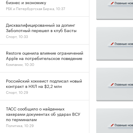
бизнес и экономику
РБК и Петербургская Биржа, 10:37
Дисквалифицированный за допинг
Заболотный перешел в клуб Басты
Спорт, 10:33
Restore оценила влияние ограничений
Apple на потребительское поведение
Компании, 10:30
Российский хоккеист подписал новый
контракт в НХЛ на $2,2 млн
Спорт, 10:29
ТАСС сообщило о найденных
хакерами документах об ударах ВСУ
по терминалам
Политика, 10:29