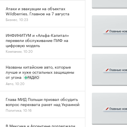
Атаки и эвакуации на объектах
Wildberries. Главное на 7 августа
Бизнес, 10:23
ИНФИНИТУМ и «Альфа-Капитал»
перевели обслуживание ПИФ на
цифровую модель
Компании, 10:20
Названы китайские авто, которые
лучше и хуже остальных защищены
от угона
РАДИО
Авто, 10:20
Глава МИД Польши призвал обсудить
вопрос перехвата ракет над Украиной
Политика, 10:16
В Мексике и Аргентине поддержали