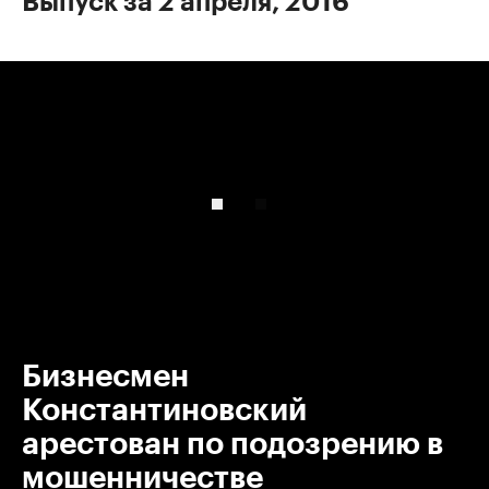
Выпуск за 2 апреля, 2016
00:00
/
00:00
Бизнесмен
Константиновский
арестован по подозрению в
мошенничестве