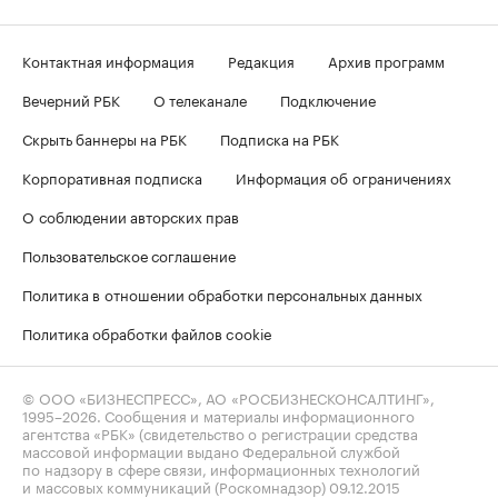
Контактная информация
Редакция
Архив программ
Вечерний РБК
О телеканале
Подключение
Скрыть баннеры на РБК
Подписка на РБК
Корпоративная подписка
Информация об ограничениях
О соблюдении авторских прав
Пользовательское соглашение
Политика в отношении обработки персональных данных
Политика обработки файлов cookie
© ООО «БИЗНЕСПРЕСС», АО «РОСБИЗНЕСКОНСАЛТИНГ»,
1995–2026
. Сообщения и материалы информационного
агентства «РБК» (свидетельство о регистрации средства
массовой информации выдано Федеральной службой
по надзору в сфере связи, информационных технологий
и массовых коммуникаций (Роскомнадзор) 09.12.2015