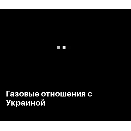
00:00
/
00:00
Газовые отношения с
Украиной