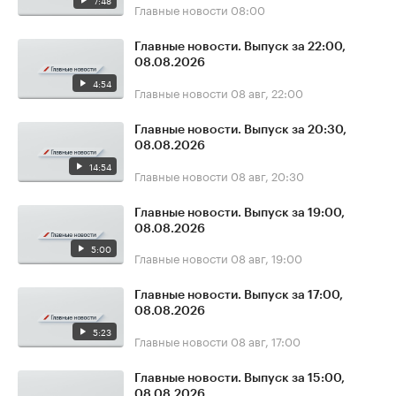
7:48
Главные новости
08:00
Главные новости. Выпуск за 22:00,
08.08.2026
4:54
Главные новости
08 авг, 22:00
Главные новости. Выпуск за 20:30,
08.08.2026
14:54
Главные новости
08 авг, 20:30
Главные новости. Выпуск за 19:00,
08.08.2026
5:00
Главные новости
08 авг, 19:00
Главные новости. Выпуск за 17:00,
08.08.2026
5:23
Главные новости
08 авг, 17:00
Главные новости. Выпуск за 15:00,
08.08.2026