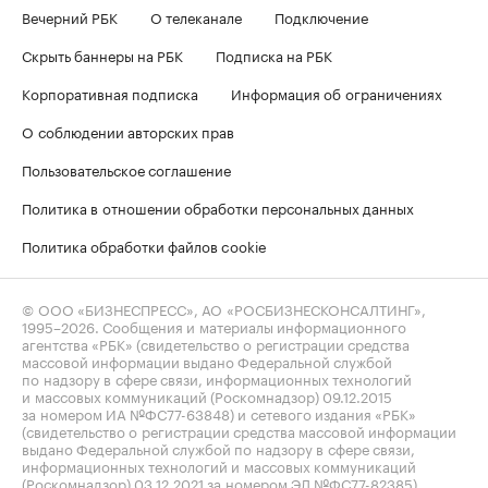
Вечерний РБК
О телеканале
Подключение
Скрыть баннеры на РБК
Подписка на РБК
Корпоративная подписка
Информация об ограничениях
О соблюдении авторских прав
Пользовательское соглашение
Политика в отношении обработки персональных данных
Политика обработки файлов cookie
© ООО «БИЗНЕСПРЕСС», АО «РОСБИЗНЕСКОНСАЛТИНГ»,
1995–2026
. Сообщения и материалы информационного
агентства «РБК» (свидетельство о регистрации средства
массовой информации выдано Федеральной службой
по надзору в сфере связи, информационных технологий
и массовых коммуникаций (Роскомнадзор) 09.12.2015
за номером ИА №ФС77-63848) и сетевого издания «РБК»
(свидетельство о регистрации средства массовой информации
выдано Федеральной службой по надзору в сфере связи,
информационных технологий и массовых коммуникаций
(Роскомнадзор) 03.12.2021 за номером ЭЛ №ФС77-82385)