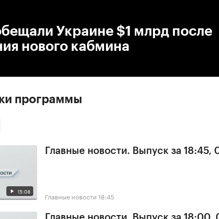
:00
/
00:00
бещали Украине $1 млрд после
ния нового кабмина
ски программы
Главные новости. Выпуск за 18:45,
15:08
Главные новости
18:45
Главные новости. Выпуск за 18:00,