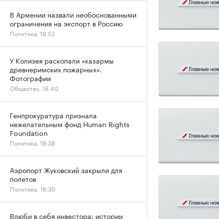
В Армении назвали необоснованными
ограничения на экспорт в Россию
Политика, 18:53
У Колизея раскопали «казармы
древнеримских пожарных».
Фотографии
Общество, 18:40
Генпрокуратура признала
нежелательным фонд Human Rights
Foundation
Политика, 18:38
Аэропорт Жуковский закрыли для
полетов
Политика, 18:30
Влюби в себя инвестора: истории