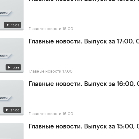
15:03
Главные новости
18:00
Главные новости. Выпуск за 17:00,
9:56
Главные новости
17:00
Главные новости. Выпуск за 16:00,
24:06
Главные новости
16:00
Главные новости. Выпуск за 15:00,