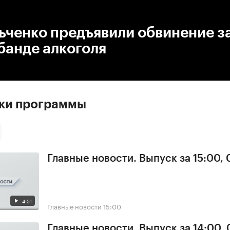
:00
/
00:00
ченко предъявили обвинение за
банде алкоголя
ски программы
Главные новости. Выпуск за 15:00,
4:51
Главные новости
15:00
Главные новости. Выпуск за 14:00,