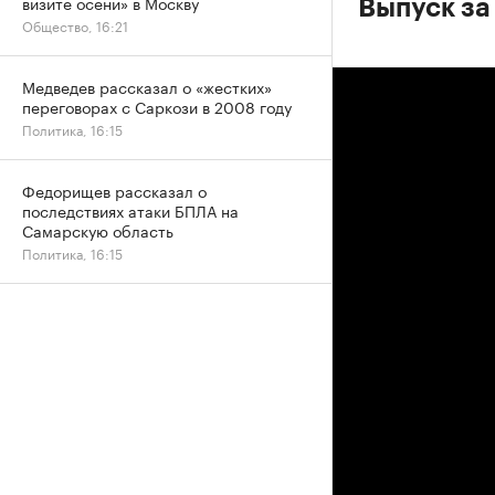
визите осени» в Москву
Выпуск за
Общество, 16:21
Медведев рассказал о «жестких»
переговорах с Саркози в 2008 году
Политика, 16:15
Федорищев рассказал о
последствиях атаки БПЛА на
Самарскую область
Политика, 16:15