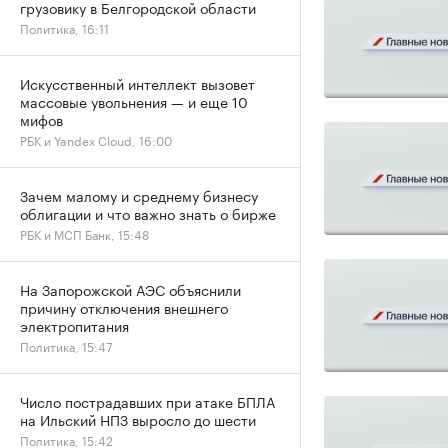
грузовику в Белгородской области
Политика, 16:11
Искусственный интеллект вызовет
массовые увольнения — и еще 10
мифов
РБК и Yandex Cloud, 16:00
Зачем малому и среднему бизнесу
облигации и что важно знать о бирже
РБК и МСП Банк, 15:48
На Запорожской АЭС объяснили
причину отключения внешнего
электропитания
Политика, 15:47
Число пострадавших при атаке БПЛА
на Ильский НПЗ выросло до шести
Политика, 15:42