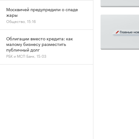
Москвичей предупредили о спаде
жары
Общество, 15:16
Облигации вместо кредита: как
малому бизнесу разместить
публичный долг
РБК и МСП Банк, 15:03