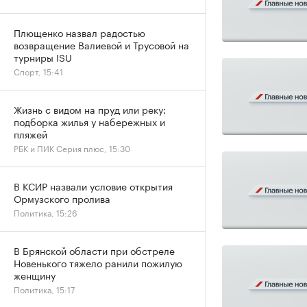
Плющенко назвал радостью
возвращение Валиевой и Трусовой на
турниры ISU
Спорт, 15:41
Жизнь с видом на пруд или реку:
подборка жилья у набережных и
пляжей
РБК и ПИК Серия плюс, 15:30
В КСИР назвали условие открытия
Ормузского пролива
Политика, 15:26
В Брянской области при обстреле
Новенького тяжело ранили пожилую
женщину
Политика, 15:17