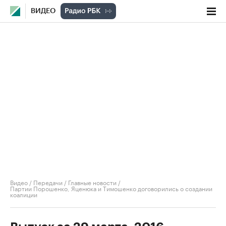
ВИДЕО
Видео
/
Передачи
/
Главные новости
/
Партии Порошенко, Яценюка и Тимошенко договорились о создании
коалиции