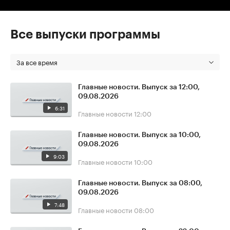
Все выпуски программы
За все время
Главные новости. Выпуск за 12:00,
09.08.2026
6:31
Главные новости
12:00
Главные новости. Выпуск за 10:00,
09.08.2026
9:03
Главные новости
10:00
Главные новости. Выпуск за 08:00,
09.08.2026
7:48
Главные новости
08:00