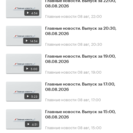
Главные новости. Выпуск за 22:00,
08.08.2026
4:54
Главные новости
08 авг, 22:00
Главные новости. Выпуск за 20:30,
08.08.2026
14:54
Главные новости
08 авг, 20:30
Главные новости. Выпуск за 19:00,
08.08.2026
5:00
Главные новости
08 авг, 19:00
Главные новости. Выпуск за 17:00,
08.08.2026
5:23
Главные новости
08 авг, 17:00
Главные новости. Выпуск за 15:00,
08.08.2026
4:51
Главные новости
08 авг, 15:00