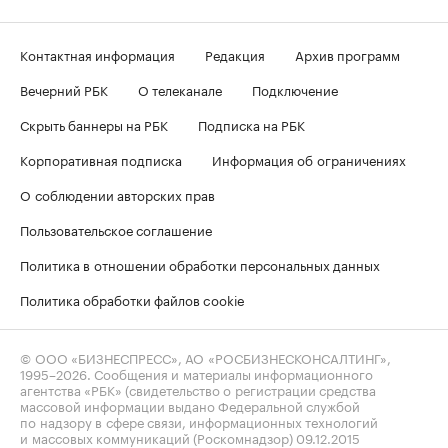
Контактная информация
Редакция
Архив программ
Вечерний РБК
О телеканале
Подключение
Скрыть баннеры на РБК
Подписка на РБК
Корпоративная подписка
Информация об ограничениях
О соблюдении авторских прав
Пользовательское соглашение
Политика в отношении обработки персональных данных
Политика обработки файлов cookie
© ООО «БИЗНЕСПРЕСС», АО «РОСБИЗНЕСКОНСАЛТИНГ»,
1995–2026
. Сообщения и материалы информационного
агентства «РБК» (свидетельство о регистрации средства
массовой информации выдано Федеральной службой
по надзору в сфере связи, информационных технологий
и массовых коммуникаций (Роскомнадзор) 09.12.2015