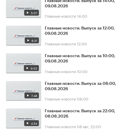
Главные новости. Выпуск за 14:00,
09.08.2026
5:07
Главные новости
14:00
Главные новости. Выпуск за 12:00,
09.08.2026
6:31
Главные новости
12:00
Главные новости. Выпуск за 10:00,
09.08.2026
9:03
Главные новости
10:00
Главные новости. Выпуск за 08:00,
09.08.2026
7:48
Главные новости
08:00
Главные новости. Выпуск за 22:00,
08.08.2026
4:54
Главные новости
08 авг, 22:00