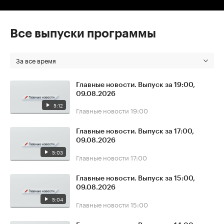
Все выпуски программы
За все время
Главные новости. Выпуск за 19:00,
09.08.2026
5:12
Главные новости
19:00
Главные новости. Выпуск за 17:00,
09.08.2026
5:03
Главные новости
17:00
Главные новости. Выпуск за 15:00,
09.08.2026
5:04
Главные новости
15:00