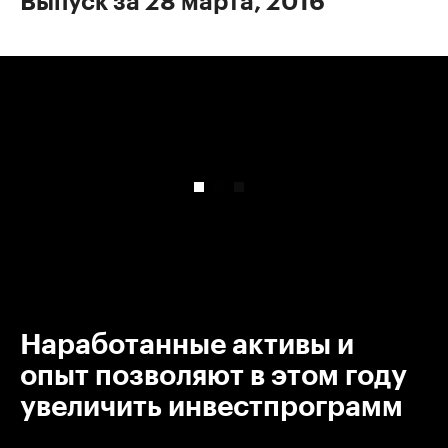
Выпуск за 28 марта, 2016
00:00
/
00:00
Наработанные активы и
опыт позволяют в этом году
увеличить инвестпрограмм