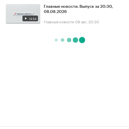
Главные новости. Выпуск за 20:30,
08.08.2026
14:54
Главные новости
08 авг, 20:30