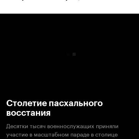
00:00
/
00:00
Столетие пасхального
восстания
Десятки тысяч военнослужащих приняли
участие в масштабном параде в столице