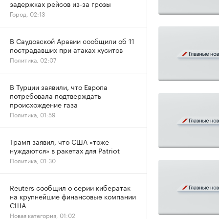
задержках рейсов из-за грозы
Город, 02:13
В Саудовской Аравии сообщили об 11
пострадавших при атаках хуситов
Политика, 02:07
В Турции заявили, что Европа
потребовала подтверждать
происхождение газа
Политика, 01:59
Трамп заявил, что США «тоже
нуждаются» в ракетах для Patriot
Политика, 01:30
Reuters сообщил о серии кибератак
на крупнейшие финансовые компании
США
Новая категория, 01:02