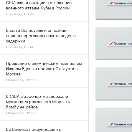
США ввели санкции в отношении
военного атташе Кубы в России
Политика, 03:25
Власти Венесуэлы и оппозиция
начали переговоры спустя неделю
задержки
Политика, 03:14
Прощание с олимпийским чемпионом
Иваном Едешко пройдет 7 августа в
Москве
Общество, 02:57
В США в аэропорту задержали
мужчину, угрожавшего взорвать
бомбу на рейсе
Общество, 02:31
Во Внуково предупредили о