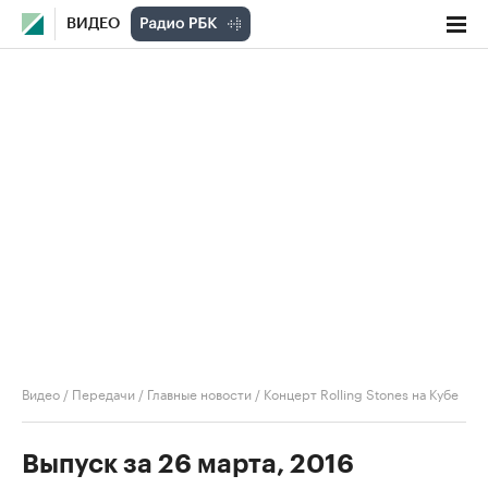
ВИДЕО
Видео
/
Передачи
/
Главные новости
/
Концерт Rolling Stones на Кубе
Выпуск за 26 марта, 2016