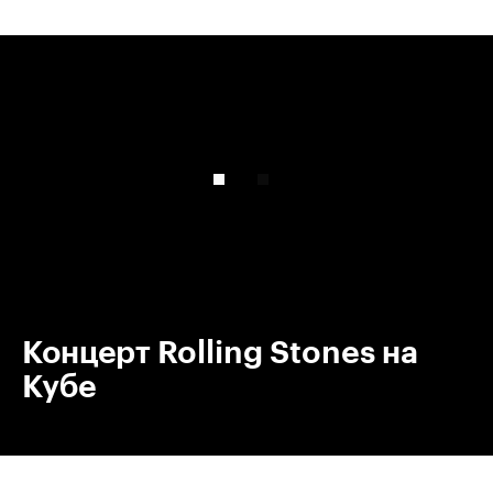
00:00
/
00:00
Концерт Rolling Stones на
Кубе