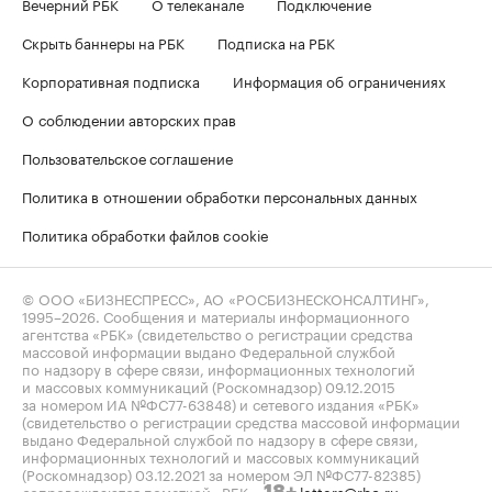
Вечерний РБК
О телеканале
Подключение
Скрыть баннеры на РБК
Подписка на РБК
Корпоративная подписка
Информация об ограничениях
О соблюдении авторских прав
Пользовательское соглашение
Политика в отношении обработки персональных данных
Политика обработки файлов cookie
© ООО «БИЗНЕСПРЕСС», АО «РОСБИЗНЕСКОНСАЛТИНГ»,
1995–2026
. Сообщения и материалы информационного
агентства «РБК» (свидетельство о регистрации средства
массовой информации выдано Федеральной службой
по надзору в сфере связи, информационных технологий
и массовых коммуникаций (Роскомнадзор) 09.12.2015
за номером ИА №ФС77-63848) и сетевого издания «РБК»
(свидетельство о регистрации средства массовой информации
выдано Федеральной службой по надзору в сфере связи,
информационных технологий и массовых коммуникаций
(Роскомнадзор) 03.12.2021 за номером ЭЛ №ФС77-82385)
сопровождаются пометкой «РБК».
letters@rbc.ru
18+