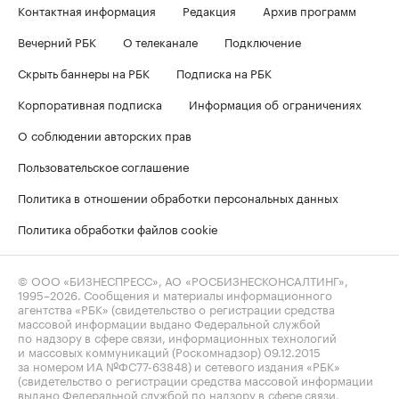
Контактная информация
Редакция
Архив программ
Вечерний РБК
О телеканале
Подключение
Скрыть баннеры на РБК
Подписка на РБК
Корпоративная подписка
Информация об ограничениях
О соблюдении авторских прав
Пользовательское соглашение
Политика в отношении обработки персональных данных
Политика обработки файлов cookie
© ООО «БИЗНЕСПРЕСС», АО «РОСБИЗНЕСКОНСАЛТИНГ»,
1995–2026
. Сообщения и материалы информационного
агентства «РБК» (свидетельство о регистрации средства
массовой информации выдано Федеральной службой
по надзору в сфере связи, информационных технологий
и массовых коммуникаций (Роскомнадзор) 09.12.2015
за номером ИА №ФС77-63848) и сетевого издания «РБК»
(свидетельство о регистрации средства массовой информации
выдано Федеральной службой по надзору в сфере связи,