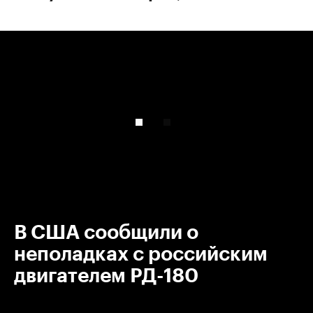
00:00
/
00:00
В США сообщили о
неполадках с российским
двигателем РД-180