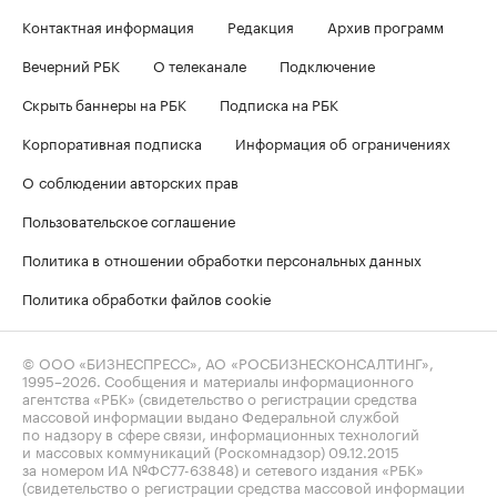
Контактная информация
Редакция
Архив программ
Вечерний РБК
О телеканале
Подключение
Скрыть баннеры на РБК
Подписка на РБК
Корпоративная подписка
Информация об ограничениях
О соблюдении авторских прав
Пользовательское соглашение
Политика в отношении обработки персональных данных
Политика обработки файлов cookie
© ООО «БИЗНЕСПРЕСС», АО «РОСБИЗНЕСКОНСАЛТИНГ»,
1995–2026
. Сообщения и материалы информационного
агентства «РБК» (свидетельство о регистрации средства
массовой информации выдано Федеральной службой
по надзору в сфере связи, информационных технологий
и массовых коммуникаций (Роскомнадзор) 09.12.2015
за номером ИА №ФС77-63848) и сетевого издания «РБК»
(свидетельство о регистрации средства массовой информации