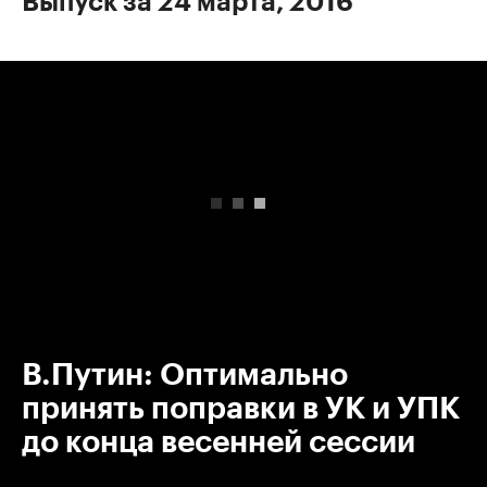
Выпуск за 24 марта, 2016
00:00
/
00:00
В.Путин: Оптимально
принять поправки в УК и УПК
до конца весенней сессии