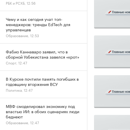
РБК и РСХБ, 12:56
Чему и как сегодня учат топ-
менеджеров: тренды EdTech для
управленцев
Образование, 12:53
Фабио Каннаваро заявил, что в
сборной Узбекистана завелся «крот»
Спорт, 12:47
В Курске почтили память погибших в
годовщину вторжения ВСУ
Политика, 12:47
МВФ смоделировал экономику под
властью ИИ: в обоих сценариях люди
беднеют
Образование, 12:47