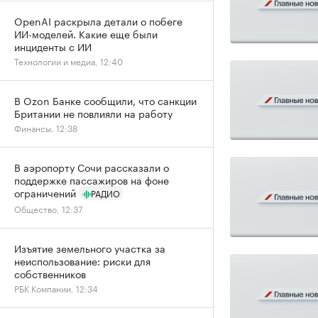
OpenAI раскрыла детали о побеге
ИИ-моделей. Какие еще были
инциденты с ИИ
Технологии и медиа, 12:40
В Ozon Банке сообщили, что санкции
Британии не повлияли на работу
Финансы, 12:38
В аэропорту Сочи рассказали о
поддержке пассажиров на фоне
ограничений
РАДИО
Общество, 12:37
Изъятие земельного участка за
неиспользование: риски для
собственников
РБК Компании, 12:34