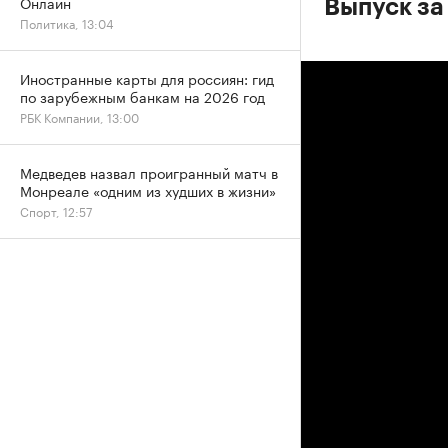
Онлайн
Выпуск за
Политика, 13:04
Иностранные карты для россиян: гид
по зарубежным банкам на 2026 год
РБК Компании, 13:00
Медведев назвал проигранный матч в
Монреале «одним из худших в жизни»
Спорт, 12:57