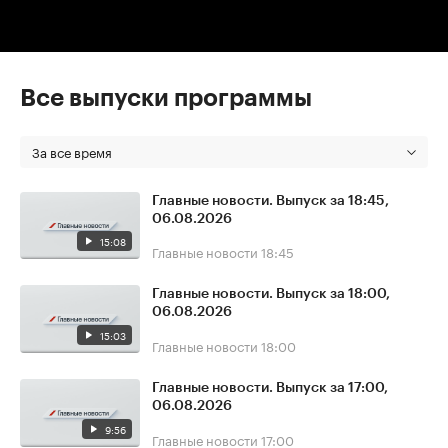
Все выпуски программы
За все время
Главные новости. Выпуск за 18:45,
06.08.2026
15:08
Главные новости
18:45
Главные новости. Выпуск за 18:00,
06.08.2026
15:03
Главные новости
18:00
Главные новости. Выпуск за 17:00,
06.08.2026
9:56
Главные новости
17:00