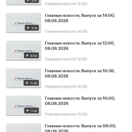
4:51
Главные новости
15:00
Главные новости. Выпуск за 14:00,
08.08.2026
5:19
Главные новости
14:00
Главные новости. Выпуск за 12:00,
08.08.2026
6:50
Главные новости
12:00
Главные новости. Выпуск за 10:36,
08.08.2026
11:43
Главные новости
10:36
Главные новости. Выпуск за 10:00,
08.08.2026
11:41
Главные новости
10:00
Главные новости. Выпуск за 08:00,
08.08.2026