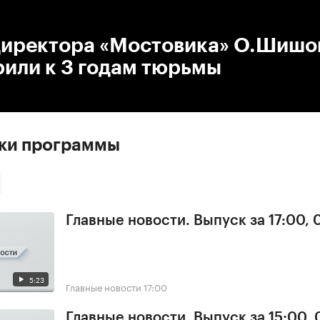
:00
/
00:00
директора «Мостовика» О.Шишо
или к 3 годам тюрьмы
ски программы
Главные новости. Выпуск за 17:00,
5:23
Главные новости
17:00
Главные новости. Выпуск за 15:00,