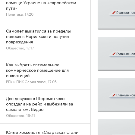
помощи Украине на «европейском
пути»
Политика, 17:20
Самолет выкатился за пределы
полосы в Норильске и получил
повреждения
Общество, 17:17
Как выбрать оптимальное
коммерческое помещение для
инвестиций
РБК и ПИК Серия плюс, 17:05
Две девушки в Шереметьево
опоздали на рейс и выбежали за
самолетом. Видео
Общество, 16:51
Юные хоккеисты «Спартака» стали