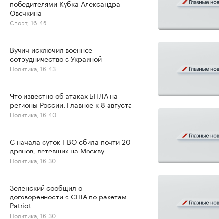
победителями Кубка Александра
Овечкина
Спорт, 16:46
Вучич исключил военное
сотрудничество с Украиной
Политика, 16:43
Что известно об атаках БПЛА на
регионы России. Главное к 8 августа
Политика, 16:40
С начала суток ПВО сбила почти 20
дронов, летевших на Москву
Политика, 16:30
Зеленский сообщил о
договоренности с США по ракетам
Patriot
Политика, 16:30