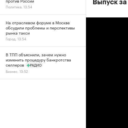
против России
Выпуск за
Политика, 13:54
На отраслевом форуме в Москве
обсудили проблемы и перспективы
рынка такси
Город, 13:54
В ТПП объяснили, зачем нужно
изменить процедуру банкротства
селлеров
РАДИО
Бизнес, 13:52