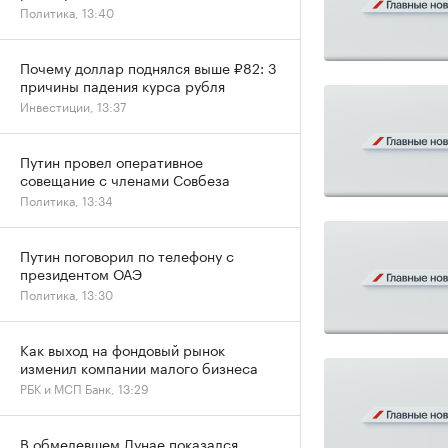
Политика, 13:40
Почему доллар поднялся выше ₽82: 3
причины падения курса рубля
Инвестиции, 13:37
Путин провел оперативное
совещание с членами Совбеза
Политика, 13:34
Путин поговорил по телефону с
президентом ОАЭ
Политика, 13:30
Как выход на фондовый рынок
изменил компании малого бизнеса
РБК и МСП Банк, 13:29
В обмелевшем Дунае показался