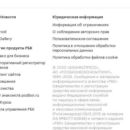
 Новости
Юридическая информация
Информация об ограничениях
roid
О соблюдении авторских прав
allery
Пользовательское соглашение
Политика в отношении обработки
гие продукты РБК
персональных данных
ако для бизнеса
Политика обработки файлов cookie
поративный регистратор
енов
© ООО «БИЗНЕСПРЕСС»,
АО «РОСБИЗНЕСКОНСАЛТИНГ»,
тинг сайтов
1995–2026
. Сообщения и материалы
.решения
информационного агентства «РБК»
(свидетельство о регистрации
комства
средства массовой информации
 знакомств podbor.ru
выдано Федеральной службой
по надзору в сфере связи,
 Курсы
информационных технологий
ла управления РБК
и массовых коммуникаций
(Роскомнадзор) 09.12.2015 за номером
ИА №ФС77-63848) и сетевого издания
«РБК» (свидетельство о регистрации
средства массовой информации