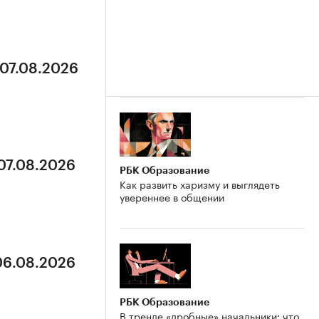
 07.08.2026
 07.08.2026
РБК Образование
Как развить харизму и выглядеть
увереннее в общении
 06.08.2026
РБК Образование
В тренде «дробные» начальники: что