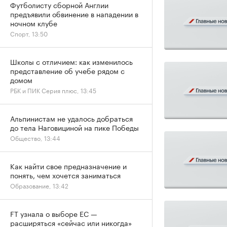
Футболисту сборной Англии
предъявили обвинение в нападении в
ночном клубе
Спорт, 13:50
Школы с отличием: как изменилось
представление об учебе рядом с
домом
РБК и ПИК Серия плюс, 13:45
Альпинистам не удалось добраться
до тела Наговициной на пике Победы
Общество, 13:44
Как найти свое предназначение и
понять, чем хочется заниматься
Образование, 13:42
FT узнала о выборе ЕС —
расширяться «сейчас или никогда»