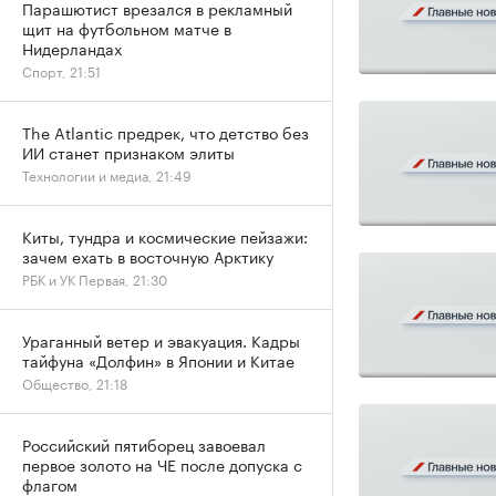
Парашютист врезался в рекламный
щит на футбольном матче в
Нидерландах
Спорт, 21:51
The Atlantic предрек, что детство без
ИИ станет признаком элиты
Технологии и медиа, 21:49
Киты, тундра и космические пейзажи:
зачем ехать в восточную Арктику
РБК и УК Первая, 21:30
Ураганный ветер и эвакуация. Кадры
тайфуна «Долфин» в Японии и Китае
Общество, 21:18
Российский пятиборец завоевал
первое золото на ЧЕ после допуска с
флагом