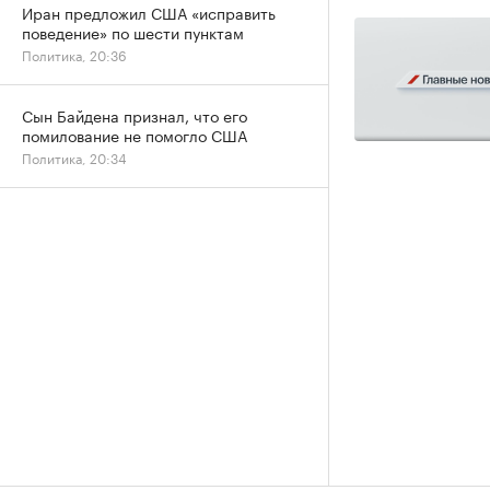
Иран предложил США «исправить
поведение» по шести пунктам
Политика, 20:36
Сын Байдена признал, что его
помилование не помогло США
Политика, 20:34