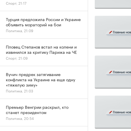
Спорт, 21:17
Турция предложила России и Украине
объявить мораторий на бои
Политика, 21:09
Пловец Степанов встал на колени и
извинился за критику Парижа на ЧЕ
Спорт, 21:09
Вучич предрек затягивание
конфликта на Украине на еще одну
«тяжелую зиму»
Политика, 21:03
Премьер Венгрии раскрыл, кто
станет президентом
Политика, 20:54