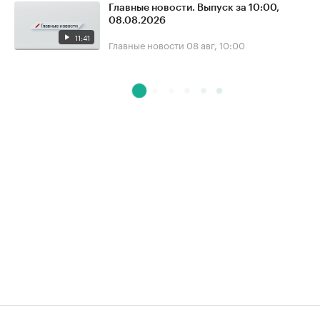
Главные новости. Выпуск за 10:00,
08.08.2026
11:41
Главные новости
08 авг, 10:00