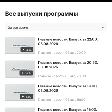
Все выпуски программы
За все время
Главные новости. Выпуск за 22:00,
08.08.2026
4:54
Главные новости
08 авг, 22:00
Главные новости. Выпуск за 20:30,
08.08.2026
14:54
Главные новости
08 авг, 20:30
Главные новости. Выпуск за 19:00,
08.08.2026
5:00
Главные новости
08 авг, 19:00
Главные новости. Выпуск за 17:00,