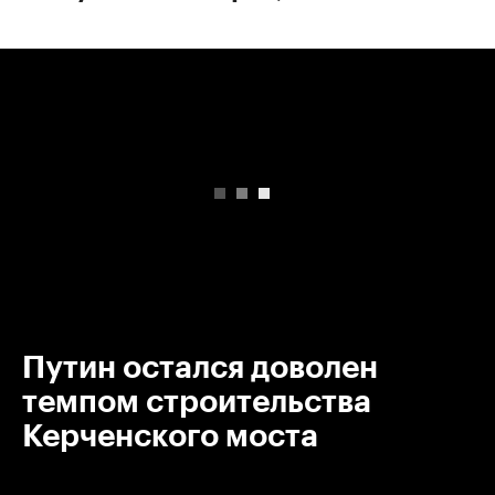
00:00
/
00:00
Путин остался доволен
темпом строительства
Керченского моста