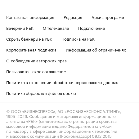
Контактная информация
Редакция
Архив программ
Вечерний РБК
О телеканале
Подключение
Скрыть баннеры на РБК
Подписка на РБК
Корпоративная подписка
Информация об ограничениях
О соблюдении авторских прав
Пользовательское соглашение
Политика в отношении обработки персональных данных
Политика обработки файлов cookie
© ООО «БИЗНЕСПРЕСС», АО «РОСБИЗНЕСКОНСАЛТИНГ»,
1995–2026
. Сообщения и материалы информационного
агентства «РБК» (свидетельство о регистрации средства
массовой информации выдано Федеральной службой
по надзору в сфере связи, информационных технологий
и массовых коммуникаций (Роскомнадзор) 09.12.2015