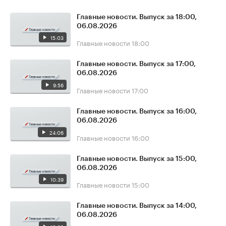
Главные новости. Выпуск за 18:00,
06.08.2026
15:03
Главные новости
18:00
Главные новости. Выпуск за 17:00,
06.08.2026
9:56
Главные новости
17:00
Главные новости. Выпуск за 16:00,
06.08.2026
24:06
Главные новости
16:00
Главные новости. Выпуск за 15:00,
06.08.2026
10:39
Главные новости
15:00
Главные новости. Выпуск за 14:00,
06.08.2026