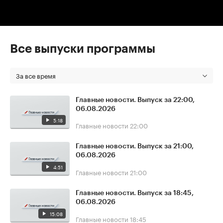
Все выпуски программы
За все время
Главные новости. Выпуск за 22:00,
06.08.2026
5:18
Главные новости
22:00
Главные новости. Выпуск за 21:00,
06.08.2026
4:51
Главные новости
21:00
Главные новости. Выпуск за 18:45,
06.08.2026
15:08
Главные новости
18:45