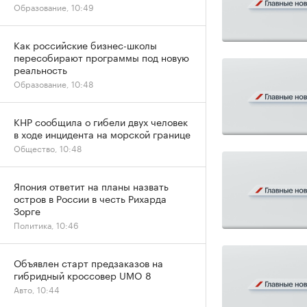
Образование, 10:49
Как российские бизнес-школы
пересобирают программы под новую
реальность
Образование, 10:48
КНР сообщила о гибели двух человек
в ходе инцидента на морской границе
Общество, 10:48
Япония ответит на планы назвать
остров в России в честь Рихарда
Зорге
Политика, 10:46
Объявлен старт предзаказов на
гибридный кроссовер UMO 8
Авто, 10:44