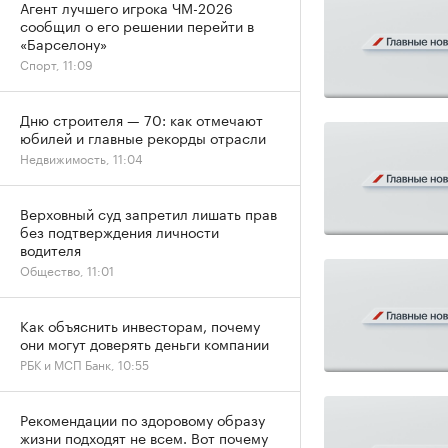
Агент лучшего игрока ЧМ-2026
сообщил о его решении перейти в
«Барселону»
Спорт, 11:09
Дню строителя — 70: как отмечают
юбилей и главные рекорды отрасли
Недвижимость, 11:04
Верховный суд запретил лишать прав
без подтверждения личности
водителя
Общество, 11:01
Как объяснить инвесторам, почему
они могут доверять деньги компании
РБК и МСП Банк, 10:55
Рекомендации по здоровому образу
жизни подходят не всем. Вот почему