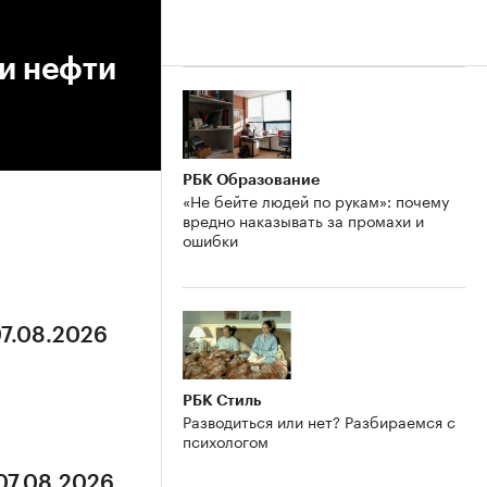
и нефти
РБК Образование
«Не бейте людей по рукам»: почему
вредно наказывать за промахи и
ошибки
07.08.2026
РБК Стиль
Разводиться или нет? Разбираемся с
психологом
 07.08.2026