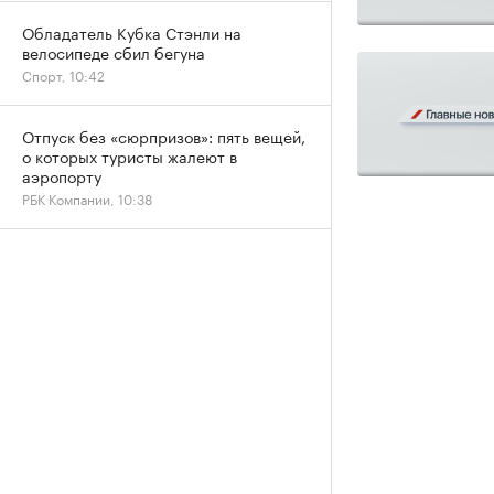
Обладатель Кубка Стэнли на
велосипеде сбил бегуна
Спорт, 10:42
Отпуск без «сюрпризов»: пять вещей,
о которых туристы жалеют в
аэропорту
РБК Компании, 10:38