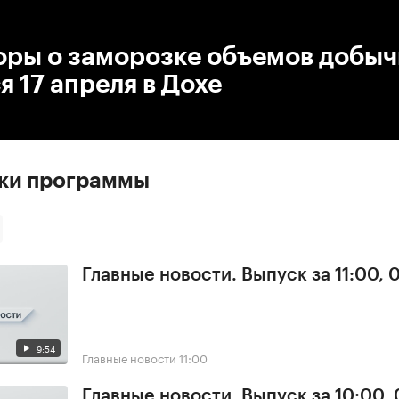
:00
/
00:00
оры о заморозке объемов добыч
я 17 апреля в Дохе
ски программы
Главные новости. Выпуск за 11:00, 
9:54
Главные новости
11:00
Главные новости. Выпуск за 10:00,