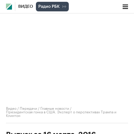
ВИДЕО
Видео
/
Передачи
/
Главные новости
/
Президентская гонка в США. Эксперт о перспективах Трампа и
Клинтон