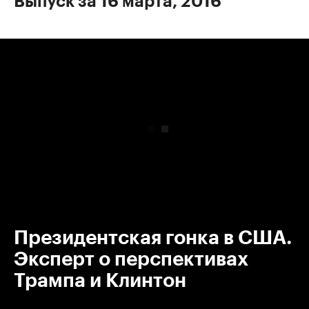
Выпуск за 16 марта, 2016
00:00
/
00:00
Президентская гонка в США.
Эксперт о перспективах
Трампа и Клинтон