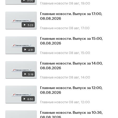
5:00
Главные новости
08 авг, 19:00
Главные новости. Выпуск за 17:00,
08.08.2026
5:23
Главные новости
08 авг, 17:00
Главные новости. Выпуск за 15:00,
08.08.2026
4:51
Главные новости
08 авг, 15:00
Главные новости. Выпуск за 14:00,
08.08.2026
5:19
Главные новости
08 авг, 14:00
Главные новости. Выпуск за 12:00,
08.08.2026
6:50
Главные новости
08 авг, 12:00
Главные новости. Выпуск за 10:36,
08.08.2026