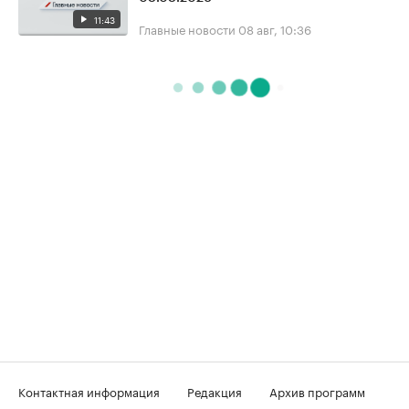
11:43
Главные новости
08 авг, 10:36
Контактная информация
Редакция
Архив программ