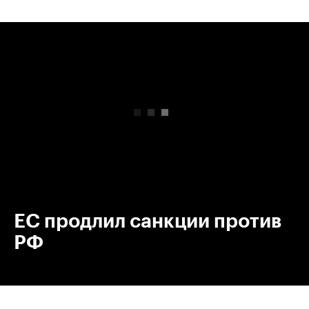
00:00
/
00:00
ЕС продлил санкции против
РФ