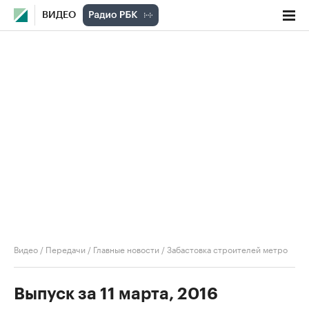
ВИДЕО
Видео
/
Передачи
/
Главные новости
/
Забастовка строителей метро
Выпуск за 11 марта, 2016