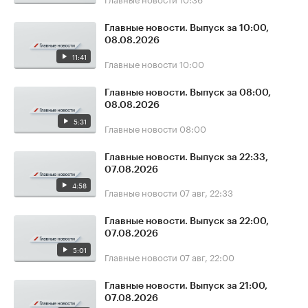
Главные новости. Выпуск за 10:00,
08.08.2026
11:41
Главные новости
10:00
Главные новости. Выпуск за 08:00,
08.08.2026
5:31
Главные новости
08:00
Главные новости. Выпуск за 22:33,
07.08.2026
4:58
Главные новости
07 авг, 22:33
Главные новости. Выпуск за 22:00,
07.08.2026
5:01
Главные новости
07 авг, 22:00
Главные новости. Выпуск за 21:00,
07.08.2026