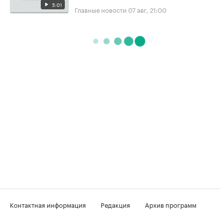
5:01
Главные новости
07 авг, 21:00
Контактная информация
Редакция
Архив программ