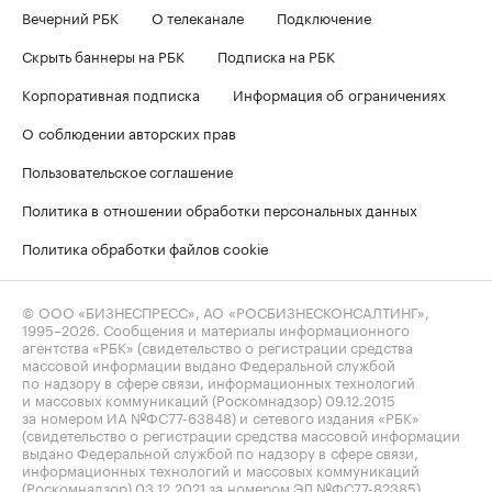
Вечерний РБК
О телеканале
Подключение
Скрыть баннеры на РБК
Подписка на РБК
Корпоративная подписка
Информация об ограничениях
О соблюдении авторских прав
Пользовательское соглашение
Политика в отношении обработки персональных данных
Политика обработки файлов cookie
© ООО «БИЗНЕСПРЕСС», АО «РОСБИЗНЕСКОНСАЛТИНГ»,
1995–2026
. Сообщения и материалы информационного
агентства «РБК» (свидетельство о регистрации средства
массовой информации выдано Федеральной службой
по надзору в сфере связи, информационных технологий
и массовых коммуникаций (Роскомнадзор) 09.12.2015
за номером ИА №ФС77-63848) и сетевого издания «РБК»
(свидетельство о регистрации средства массовой информации
выдано Федеральной службой по надзору в сфере связи,
информационных технологий и массовых коммуникаций
(Роскомнадзор) 03.12.2021 за номером ЭЛ №ФС77-82385)