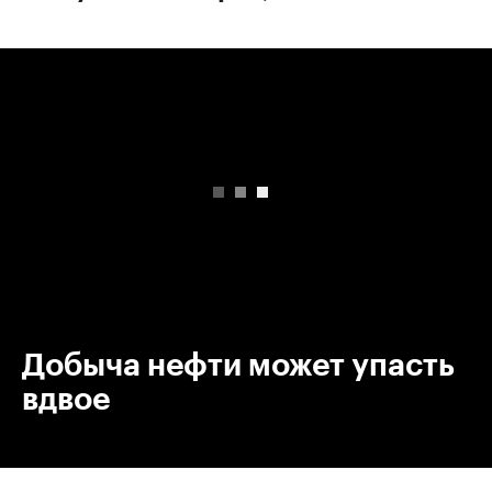
00:00
/
00:00
Добыча нефти может упасть
вдвое