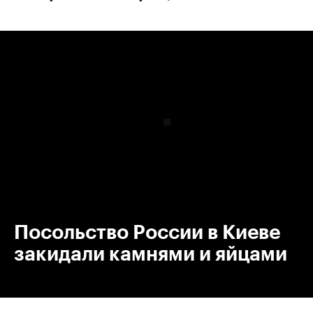
00:00
/
00:00
Посольство России в Киеве
закидали камнями и яйцами