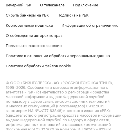
Вечерний РБК
О телеканале
Подключение
Скрыть баннеры на РБК
Подписка на РБК
Корпоративная подписка
Информация об ограничениях
О соблюдении авторских прав
Пользовательское соглашение
Политика в отношении обработки персональных данных
Политика обработки файлов cookie
© ООО «БИЗНЕСПРЕСС», АО «РОСБИЗНЕСКОНСАЛТИНГ»,
1995–2026
. Сообщения и материалы информационного
агентства «РБК» (свидетельство о регистрации средства
массовой информации выдано Федеральной службой
по надзору в сфере связи, информационных технологий
и массовых коммуникаций (Роскомнадзор) 09.12.2015
за номером ИА №ФС77-63848) и сетевого издания «РБК»
(свидетельство о регистрации средства массовой информации
выдано Федеральной службой по надзору в сфере связи,
информационных технологий и массовых коммуникаций
(Роскомнадзор) 03.12.2021 за номером ЭЛ №ФС77-82385)