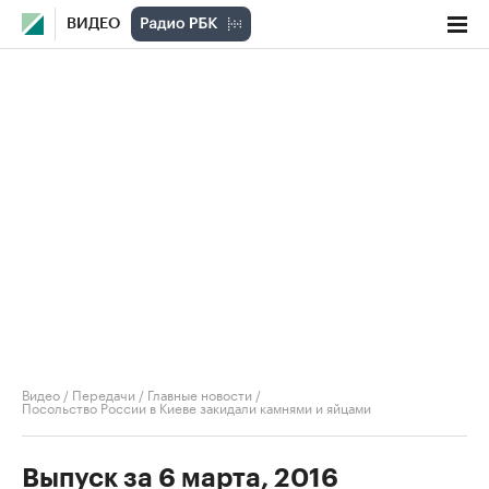
ВИДЕО
Видео
/
Передачи
/
Главные новости
/
Посольство России в Киеве закидали камнями и яйцами
Выпуск за 6 марта, 2016