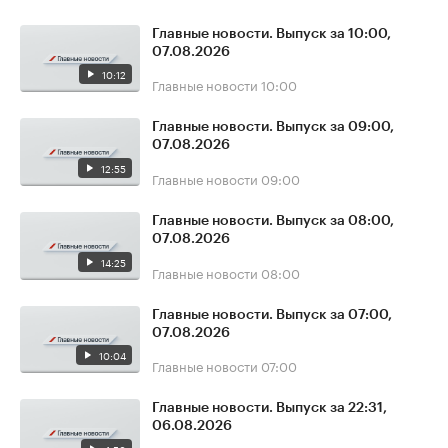
Главные новости. Выпуск за 10:00,
07.08.2026
10:12
Главные новости
10:00
Главные новости. Выпуск за 09:00,
07.08.2026
12:55
Главные новости
09:00
Главные новости. Выпуск за 08:00,
07.08.2026
14:25
Главные новости
08:00
Главные новости. Выпуск за 07:00,
07.08.2026
10:04
Главные новости
07:00
Главные новости. Выпуск за 22:31,
06.08.2026