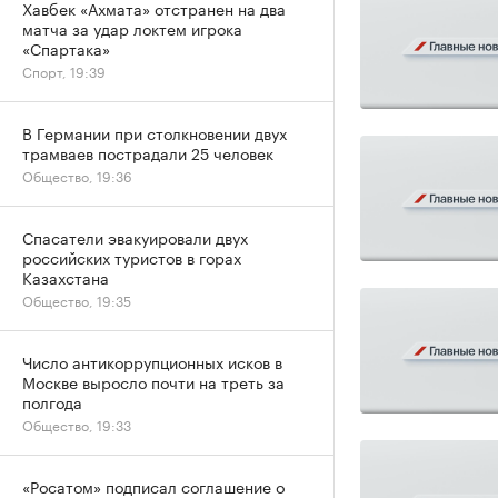
Хавбек «Ахмата» отстранен на два
матча за удар локтем игрока
«Спартака»
Спорт, 19:39
В Германии при столкновении двух
трамваев пострадали 25 человек
Общество, 19:36
Спасатели эвакуировали двух
российских туристов в горах
Казахстана
Общество, 19:35
Число антикоррупционных исков в
Москве выросло почти на треть за
полгода
Общество, 19:33
«Росатом» подписал соглашение о