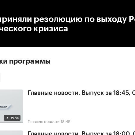
:00
/
00:00
приняли резолюцию по выходу Р
ческого кризиса
ски программы
Главные новости. Выпуск за 18:45,
15:08
Главные новости
18:45
Главные новости. Выпуск за 18:00,